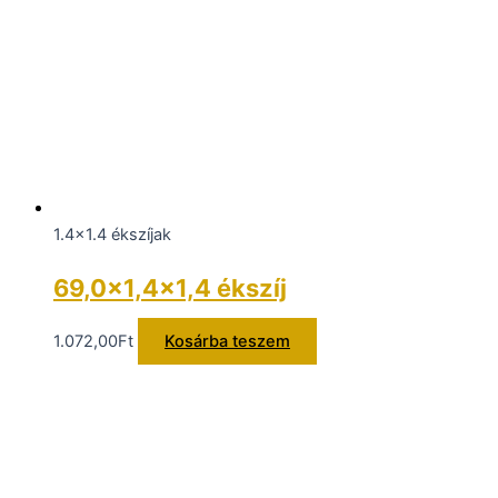
1.4x1.4 ékszíjak
69,0×1,4×1,4 ékszíj
1.072,00
Ft
Kosárba teszem