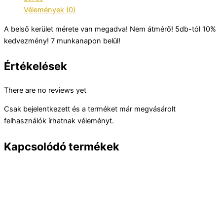
Vélemények (0)
A belső kerület mérete van megadva! Nem átmérő! 5db-tól 10%
kedvezmény! 7 munkanapon belül!
Értékelések
There are no reviews yet
Csak bejelentkezett és a terméket már megvásárolt
felhasználók írhatnak véleményt.
Kapcsolódó termékek