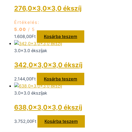
276,0×3,0x3,0 ékszíj
Értékelés:
5.00
/ 5
1.608,00
Ft
Kosárba teszem
3.0x3.0 ékszíjak
342,0×3,0x3,0 ékszíj
2.144,00
Ft
Kosárba teszem
3.0x3.0 ékszíjak
638,0×3,0x3,0 ékszíj
3.752,00
Ft
Kosárba teszem