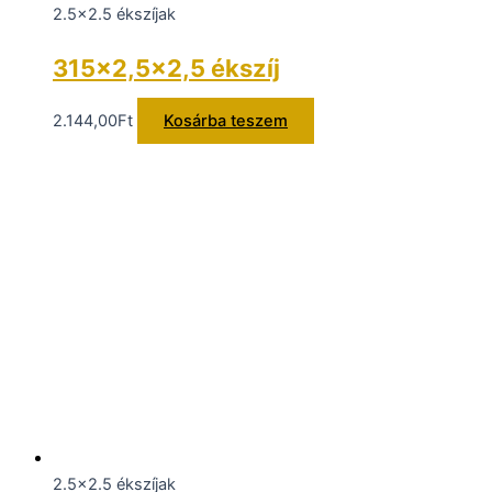
2.5x2.5 ékszíjak
315×2,5×2,5 ékszíj
2.144,00
Ft
Kosárba teszem
2.5x2.5 ékszíjak