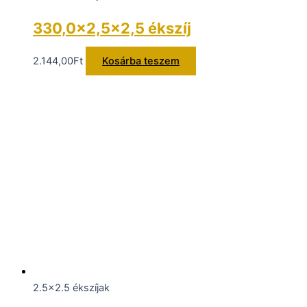
330,0×2,5×2,5 ékszíj
2.144,00
Ft
Kosárba teszem
2.5x2.5 ékszíjak