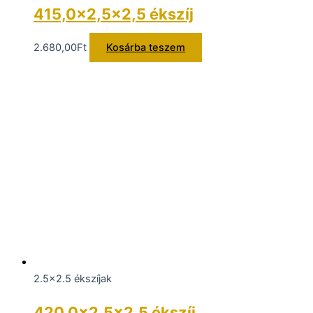
415,0×2,5×2,5 ékszíj
2.680,00
Ft
Kosárba teszem
2.5x2.5 ékszíjak
420,0×2,5×2,5 ékszíj