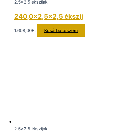
2.5x2.5 ékszíjak
240,0×2,5×2,5 ékszíj
1.608,00
Ft
Kosárba teszem
2.5x2.5 ékszíjak