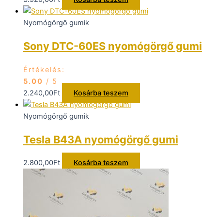
Nyomógörgő gumik
Sony DTC-60ES nyomógörgő gumi
Értékelés:
5.00
/ 5
2.240,00
Ft
Kosárba teszem
Nyomógörgő gumik
Tesla B43A nyomógörgő gumi
2.800,00
Ft
Kosárba teszem