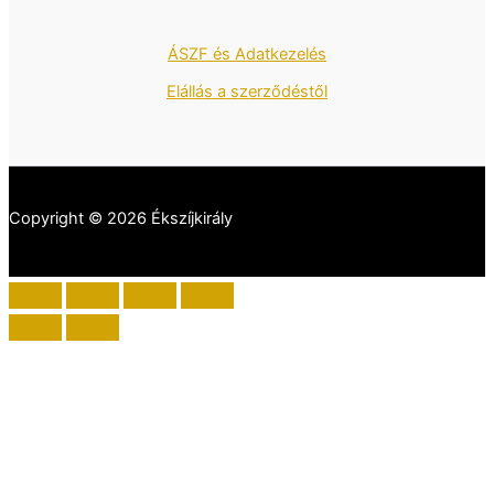
ÁSZF és Adatkezelés
Elállás a szerződéstől
Copyright © 2026 Ékszíjkirály