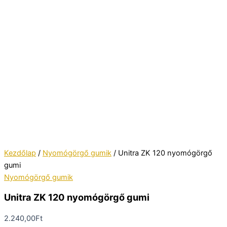
Kezdőlap
/
Nyomógörgő gumik
/ Unitra ZK 120 nyomógörgő
gumi
Nyomógörgő gumik
Unitra ZK 120 nyomógörgő gumi
2.240,00
Ft