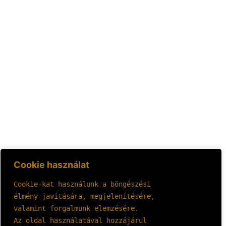
Cookie használat
Cookie-kat használunk a böngészési 
élmény javítására, megjelenítésére, 
valamint forgalmunk elemzésére.
Az oldal használatával hozzájárul 