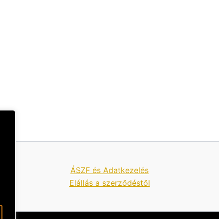
ÁSZF és Adatkezelés
Elállás a szerződéstől