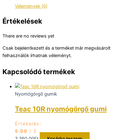
Vélemények (0)
Értékelések
There are no reviews yet
Csak bejelentkezett és a terméket már megvásárolt
felhasználók írhatnak véleményt.
Kapcsolódó termékek
Nyomógörgő gumik
Teac 10R nyomógörgő gumi
Értékelés:
5.00
/ 5
3.360,00
Ft
Kosárba teszem