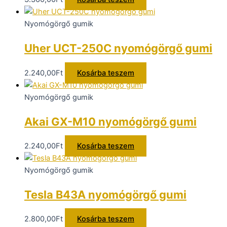
Nyomógörgő gumik
Uher UCT-250C nyomógörgő gumi
2.240,00
Ft
Kosárba teszem
Nyomógörgő gumik
Akai GX-M10 nyomógörgő gumi
2.240,00
Ft
Kosárba teszem
Nyomógörgő gumik
Tesla B43A nyomógörgő gumi
2.800,00
Ft
Kosárba teszem