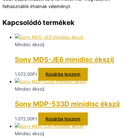
felhasználók írhatnak véleményt.
Kapcsolódó termékek
Mindisc ékszíj
Sony MDS-JE6 minidisc ékszíj
1.072,00
Ft
Kosárba teszem
Mindisc ékszíj
Sony MDP-533D minidisc ékszíj
1.072,00
Ft
Kosárba teszem
Mindisc ékszíj