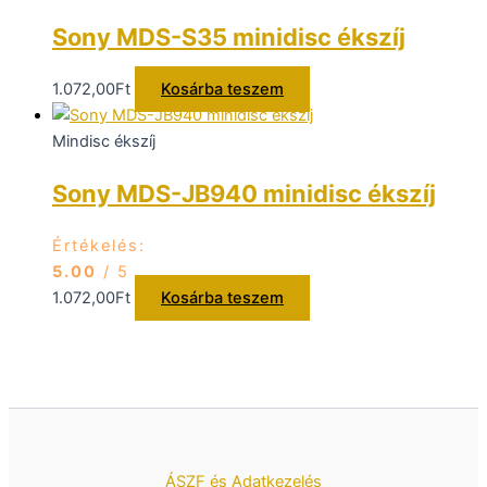
Sony MDS-S35 minidisc ékszíj
1.072,00
Ft
Kosárba teszem
Mindisc ékszíj
Sony MDS-JB940 minidisc ékszíj
Értékelés:
5.00
/ 5
1.072,00
Ft
Kosárba teszem
ÁSZF és Adatkezelés