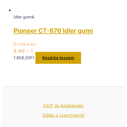
Idler gumik
Pioneer CT-676 Idler gumi
Értékelés:
5.00
/ 5
1.858,00
Ft
Kosárba teszem
ÁSZF és Adatkezelés
Elállás a szerződéstől