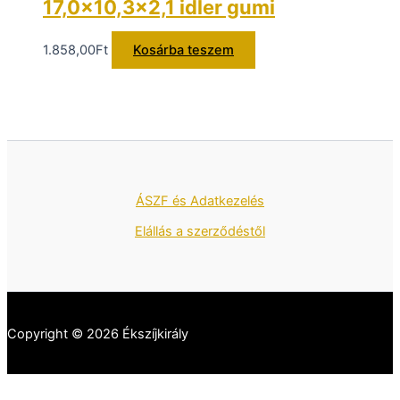
17,0×10,3×2,1 idler gumi
1.858,00
Ft
Kosárba teszem
ÁSZF és Adatkezelés
Elállás a szerződéstől
Copyright © 2026 Ékszíjkirály