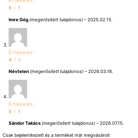
Értékelés:
5
/ 5
Imre Góg
(megerősített tulajdonos)
–
2025.02.15.
Értékelés:
4
/ 5
Névtelen
(megerősített tulajdonos)
–
2026.03.18.
Értékelés:
5
/ 5
Sándor Takács
(megerősített tulajdonos)
–
2026.07.15.
Csak bejelentkezett és a terméket már megvásárolt