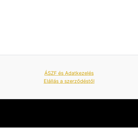
ÁSZF és Adatkezelés
Elállás a szerződéstől