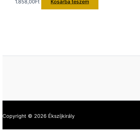
1.858,00
Ft
Kosárba teszem
Copyright © 2026 Ékszíjkirály