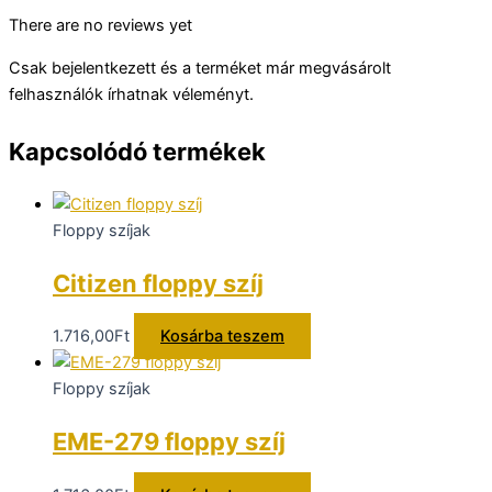
There are no reviews yet
Csak bejelentkezett és a terméket már megvásárolt
felhasználók írhatnak véleményt.
Kapcsolódó termékek
Floppy szíjak
Citizen floppy szíj
1.716,00
Ft
Kosárba teszem
Floppy szíjak
EME-279 floppy szíj