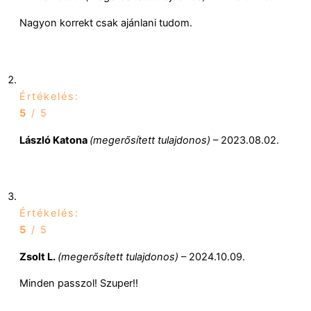
Nagyon korrekt csak ajánlani tudom.
Értékelés:
5
/ 5
László Katona
(megerősített tulajdonos)
–
2023.08.02.
Értékelés:
5
/ 5
Zsolt L.
(megerősített tulajdonos)
–
2024.10.09.
Minden passzol! Szuper!!