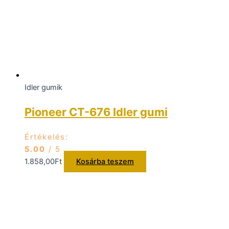
Idler gumik
Pioneer CT-676 Idler gumi
Értékelés:
5.00
/ 5
1.858,00
Ft
Kosárba teszem