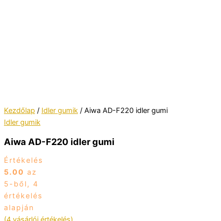
Kezdőlap
/
Idler gumik
/ Aiwa AD-F220 idler gumi
Idler gumik
Aiwa AD-F220 idler gumi
Értékelés
5.00
az
5-ből,
4
értékelés
alapján
(
4
vásárlói értékelés)