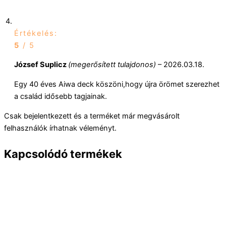
Értékelés:
5
/ 5
József Suplicz
(megerősített tulajdonos)
–
2026.03.18.
Egy 40 éves Aiwa deck köszöni,hogy újra örömet szerezhet
a család idősebb tagjainak.
Csak bejelentkezett és a terméket már megvásárolt
felhasználók írhatnak véleményt.
Kapcsolódó termékek