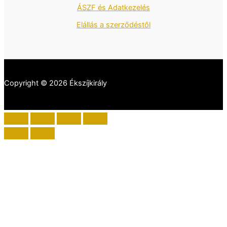
ÁSZF és Adatkezelés
Elállás a szerződéstől
Copyright © 2026 Ékszíjkirály