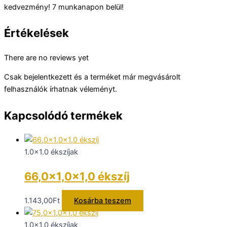
kedvezmény! 7 munkanapon belül!
Értékelések
There are no reviews yet
Csak bejelentkezett és a terméket már megvásárolt
felhasználók írhatnak véleményt.
Kapcsolódó termékek
1.0x1.0 ékszíjak
66,0×1,0×1,0 ékszíj
1.143,00
Ft
Kosárba teszem
1.0x1.0 ékszíjak