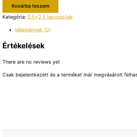
Kosárba teszem
Kategória:
0.5x2.5 laposszíjak
Vélemények (0)
Értékelések
There are no reviews yet
Csak bejelentkezett és a terméket már megvásárolt felha