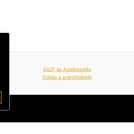
ÁSZF és Adatkezelés
Elállás a szerződéstől