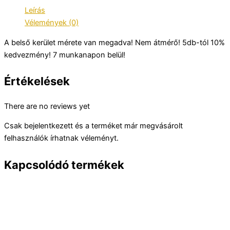
Leírás
Vélemények (0)
A belső kerület mérete van megadva! Nem átmérő! 5db-tól 10%
kedvezmény! 7 munkanapon belül!
Értékelések
There are no reviews yet
Csak bejelentkezett és a terméket már megvásárolt
felhasználók írhatnak véleményt.
Kapcsolódó termékek