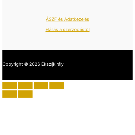
ÁSZF és Adatkezelés
Elállás a szerződéstől
Copyright © 2026 Ékszíjkirály