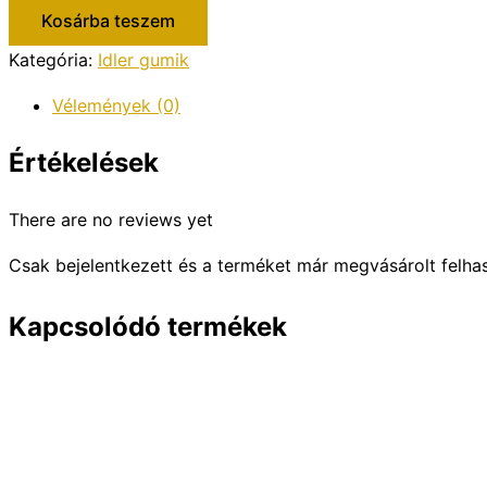
Kosárba teszem
Kategória:
Idler gumik
Vélemények (0)
Értékelések
There are no reviews yet
Csak bejelentkezett és a terméket már megvásárolt felha
Kapcsolódó termékek