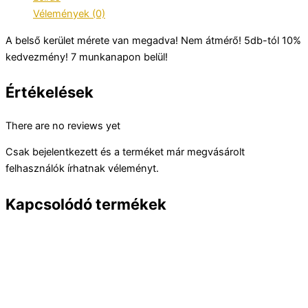
Vélemények (0)
A belső kerület mérete van megadva! Nem átmérő! 5db-tól 10%
kedvezmény! 7 munkanapon belül!
Értékelések
There are no reviews yet
Csak bejelentkezett és a terméket már megvásárolt
felhasználók írhatnak véleményt.
Kapcsolódó termékek