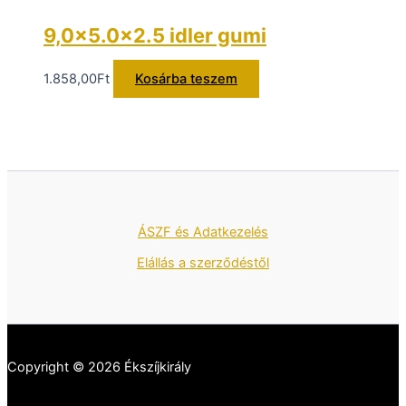
9,0×5.0x2.5 idler gumi
1.858,00
Ft
Kosárba teszem
ÁSZF és Adatkezelés
Elállás a szerződéstől
Copyright © 2026 Ékszíjkirály