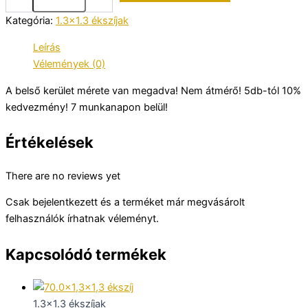
Kategória:
1.3x1.3 ékszíjak
Leírás
Vélemények (0)
A belső kerület mérete van megadva! Nem átmérő! 5db-tól 10%
kedvezmény! 7 munkanapon belül!
Értékelések
There are no reviews yet
Csak bejelentkezett és a terméket már megvásárolt
felhasználók írhatnak véleményt.
Kapcsolódó termékek
1.3x1.3 ékszíjak