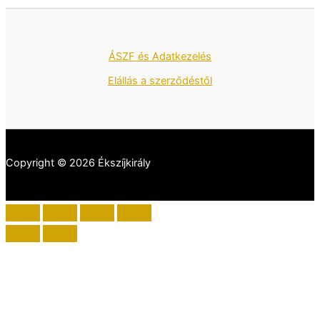
ÁSZF és Adatkezelés
Elállás a szerződéstől
Copyright © 2026 Ékszíjkirály