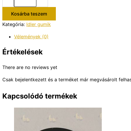
gumi
mennyiség
Kosárba teszem
Kategória:
Idler gumik
Vélemények (0)
Értékelések
There are no reviews yet
Csak bejelentkezett és a terméket már megvásárolt felha
Kapcsolódó termékek