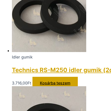
Idler gumik
Technics RS-M250 idler gumik (2
3.716,00
Ft
Kosárba teszem