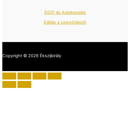
ÁSZF és Adatkezelés
Elállás a szerződéstől
Copyright © 2026 Ékszíjkirály