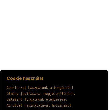
Cookie használat
Cookie-kat használunk a böngészési 
élmény javítására, megjelenítésére, 
valamint forgalmunk elemzésére.
Az oldal használatával hozzájárul 