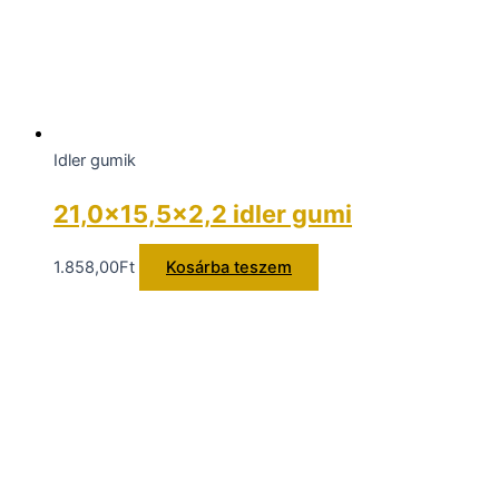
Idler gumik
21,0×15,5×2,2 idler gumi
1.858,00
Ft
Kosárba teszem