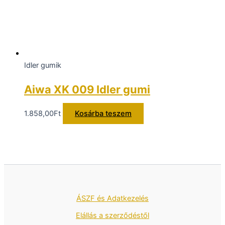
Idler gumik
Aiwa XK 009 Idler gumi
1.858,00
Ft
Kosárba teszem
ÁSZF és Adatkezelés
Elállás a szerződéstől