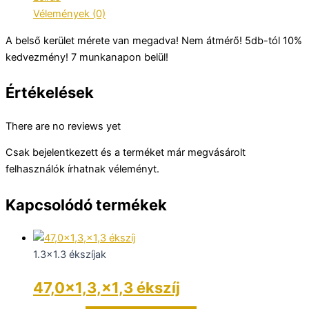
Vélemények (0)
A belső kerület mérete van megadva! Nem átmérő! 5db-tól 10%
kedvezmény! 7 munkanapon belül!
Értékelések
There are no reviews yet
Csak bejelentkezett és a terméket már megvásárolt
felhasználók írhatnak véleményt.
Kapcsolódó termékek
1.3x1.3 ékszíjak
47,0×1,3,×1,3 ékszíj