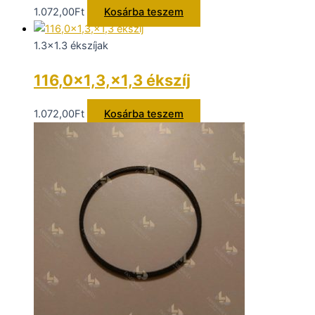
1.072,00
Ft
Kosárba teszem
1.3x1.3 ékszíjak
116,0×1,3,×1,3 ékszíj
1.072,00
Ft
Kosárba teszem