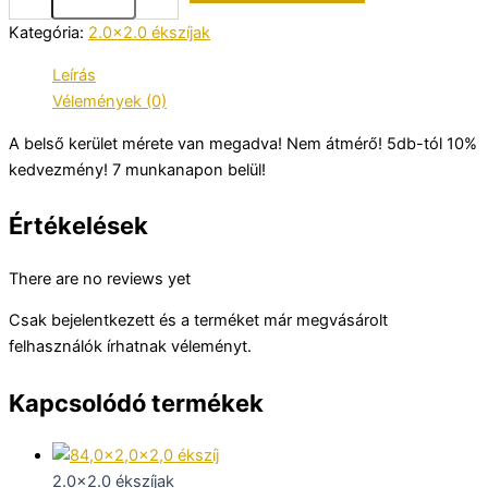
Kategória:
2.0x2.0 ékszíjak
Leírás
Vélemények (0)
A belső kerület mérete van megadva! Nem átmérő! 5db-tól 10%
kedvezmény! 7 munkanapon belül!
Értékelések
There are no reviews yet
Csak bejelentkezett és a terméket már megvásárolt
felhasználók írhatnak véleményt.
Kapcsolódó termékek
2.0x2.0 ékszíjak