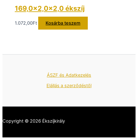
169,0×2,0×2,0 ékszíj
1.072,00
Ft
Kosárba teszem
ÁSZF és Adatkezelés
Elállás a szerződéstől
Copyright © 2026 Ékszíjkirály