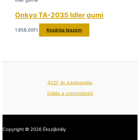
Onkyo TA-2035 Idler gumi
1.858,00
Ft
Kosárba teszem
ÁSZF és Adatkezelés
Elállás a szerződéstől
Copyright © 2026 Ékszíjkirály