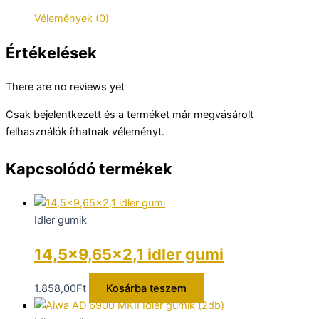
Vélemények (0)
Értékelések
There are no reviews yet
Csak bejelentkezett és a terméket már megvásárolt
felhasználók írhatnak véleményt.
Kapcsolódó termékek
Idler gumik
14,5×9,65×2,1 idler gumi
1.858,00
Ft
Kosárba teszem