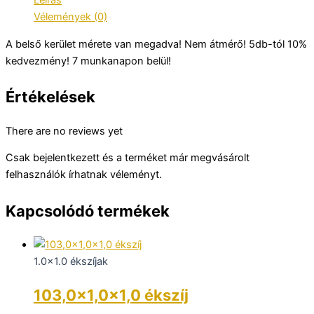
Vélemények (0)
A belső kerület mérete van megadva! Nem átmérő! 5db-tól 10%
kedvezmény! 7 munkanapon belül!
Értékelések
There are no reviews yet
Csak bejelentkezett és a terméket már megvásárolt
felhasználók írhatnak véleményt.
Kapcsolódó termékek
1.0x1.0 ékszíjak
103,0×1,0×1,0 ékszíj