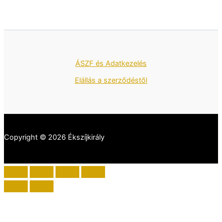
ÁSZF és Adatkezelés
Elállás a szerződéstől
Copyright © 2026 Ékszíjkirály