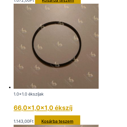
1.072,00
Ft
Kosárba teszem
1.0x1.0 ékszíjak
66,0×1,0×1,0 ékszíj
1.143,00
Ft
Kosárba teszem