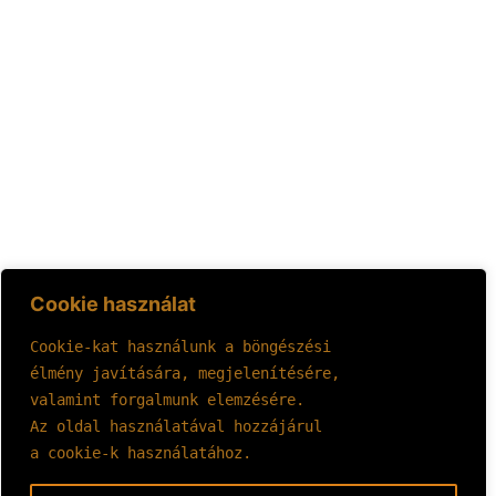
Cookie használat
Cookie-kat használunk a böngészési 
élmény javítására, megjelenítésére, 
valamint forgalmunk elemzésére.
Az oldal használatával hozzájárul 
a cookie-k használatához.