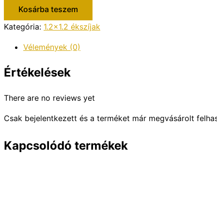
Kosárba teszem
Kategória:
1.2x1.2 ékszíjak
Vélemények (0)
Értékelések
There are no reviews yet
Csak bejelentkezett és a terméket már megvásárolt felha
Kapcsolódó termékek