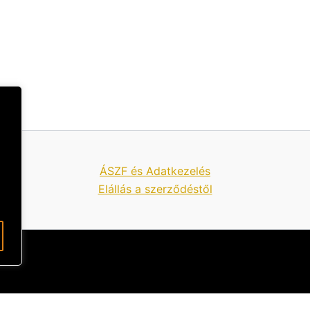
ÁSZF és Adatkezelés
Elállás a szerződéstől