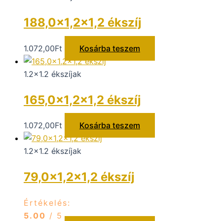
188,0×1,2×1,2 ékszíj
1.072,00
Ft
Kosárba teszem
1.2x1.2 ékszíjak
165,0×1,2×1,2 ékszíj
1.072,00
Ft
Kosárba teszem
1.2x1.2 ékszíjak
79,0×1,2×1,2 ékszíj
Értékelés:
5.00
/ 5