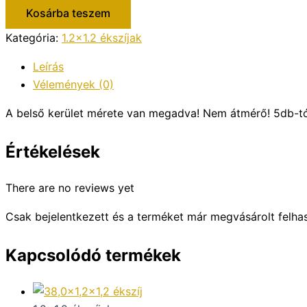
Kosárba teszem
Kategória:
1.2x1.2 ékszíjak
Leírás
Vélemények (0)
A belső kerület mérete van megadva! Nem átmérő! 5db-t
Értékelések
There are no reviews yet
Csak bejelentkezett és a terméket már megvásárolt felha
Kapcsolódó termékek