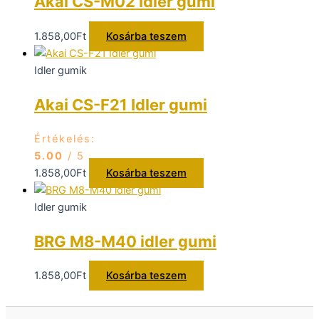
Akai CS-M02 Idler gumi
1.858,00
Ft
Kosárba teszem
Idler gumik
Akai CS-F21 Idler gumi
Értékelés:
5.00
/ 5
1.858,00
Ft
Kosárba teszem
Idler gumik
BRG M8-M40 idler gumi
1.858,00
Ft
Kosárba teszem