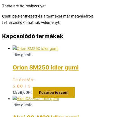
There are no reviews yet
Csak bejelentkezett és a terméket már megvásárolt
felhasználók írhatnak véleményt.
Kapcsolódó termékek
Idler gumik
Orion SM250 idler gumi
Értékelés:
5.00
/ 5
1.858,00
Ft
Kosárba teszem
Idler gumik