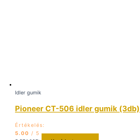
Idler gumik
Pioneer CT-506 idler gumik (3db)
Értékelés:
5.00
/ 5