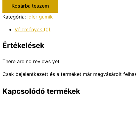
Kosárba teszem
Kategória:
Idler gumik
Vélemények (0)
Értékelések
There are no reviews yet
Csak bejelentkezett és a terméket már megvásárolt felha
Kapcsolódó termékek