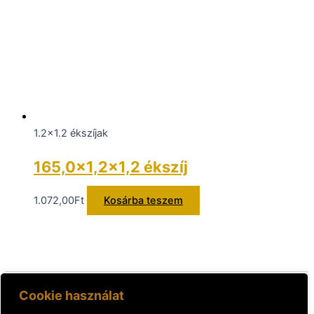
1.2x1.2 ékszíjak
165,0×1,2×1,2 ékszíj
1.072,00
Ft
Kosárba teszem
Cookie használat