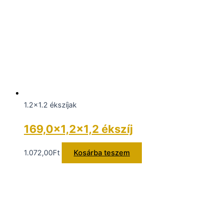
1.2x1.2 ékszíjak
169,0×1,2×1,2 ékszíj
1.072,00
Ft
Kosárba teszem