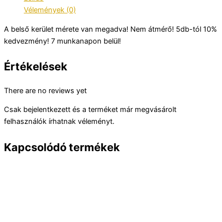
Vélemények (0)
A belső kerület mérete van megadva! Nem átmérő! 5db-tól 10%
kedvezmény! 7 munkanapon belül!
Értékelések
There are no reviews yet
Csak bejelentkezett és a terméket már megvásárolt
felhasználók írhatnak véleményt.
Kapcsolódó termékek