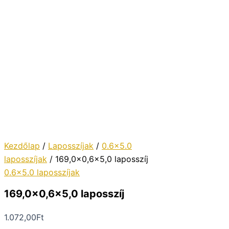
Kezdőlap
/
Laposszíjak
/
0.6x5.0
laposszíjak
/ 169,0×0,6×5,0 laposszíj
0.6x5.0 laposszíjak
169,0×0,6×5,0 laposszíj
1.072,00
Ft