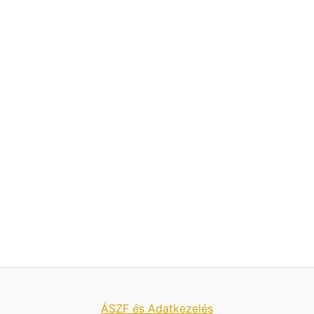
ÁSZF és Adatkezelés