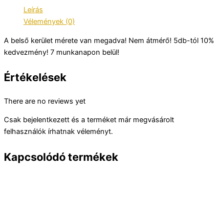
Leírás
Vélemények (0)
A belső kerület mérete van megadva! Nem átmérő! 5db-tól 10%
kedvezmény! 7 munkanapon belül!
Értékelések
There are no reviews yet
Csak bejelentkezett és a terméket már megvásárolt
felhasználók írhatnak véleményt.
Kapcsolódó termékek