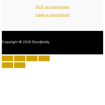
ÁSZF és Adatkezelés
Elállás a szerződéstől
Copyright © 2026 Ékszíjkirály