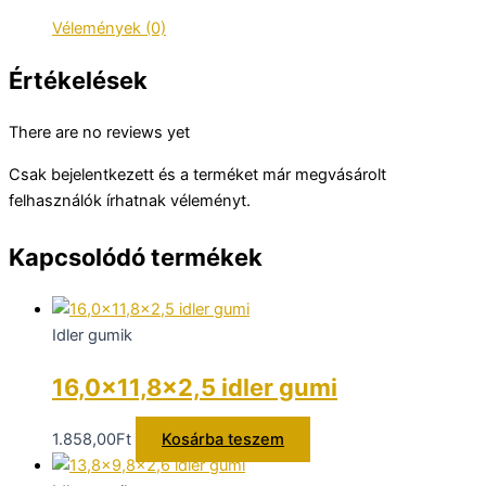
Vélemények (0)
Értékelések
There are no reviews yet
Csak bejelentkezett és a terméket már megvásárolt
felhasználók írhatnak véleményt.
Kapcsolódó termékek
Idler gumik
16,0×11,8×2,5 idler gumi
1.858,00
Ft
Kosárba teszem